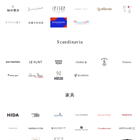
Scandinavia
家具