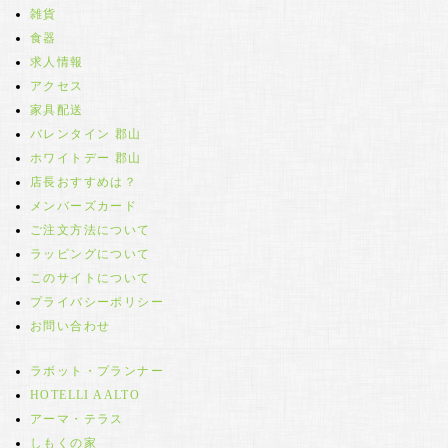
雑貨
食器
求人情報
アクセス
家具配送
バレンタイン 郡山
ホワイトデー 郡山
店長おすすめは？
メンバーズカード
ご注文方法について
ラッピングについて
このサイトについて
プライバシーポリシー
お問い合わせ
ラボット・プランナー
HOTELLI AALTO
アーマ・テラス
しもくの家