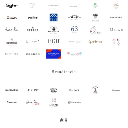
Scandinavia
家具