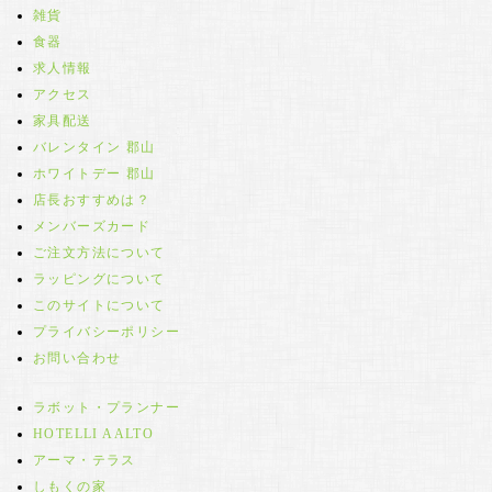
雑貨
食器
求人情報
アクセス
家具配送
バレンタイン 郡山
ホワイトデー 郡山
店長おすすめは？
メンバーズカード
ご注文方法について
ラッピングについて
このサイトについて
プライバシーポリシー
お問い合わせ
ラボット・プランナー
HOTELLI AALTO
アーマ・テラス
しもくの家