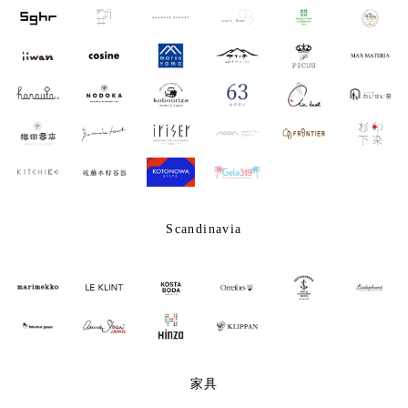
Scandinavia
家具