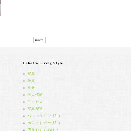
more
Labotto Living Style
家具
雑貨
食器
求人情報
アクセス
家具配送
バレンタイン 郡山
ホワイトデー 郡山
店長おすすめは？