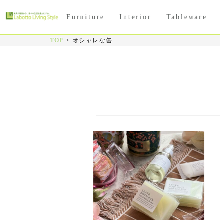
Furniture
Interior
Tableware
TOP
>
オシャレな缶