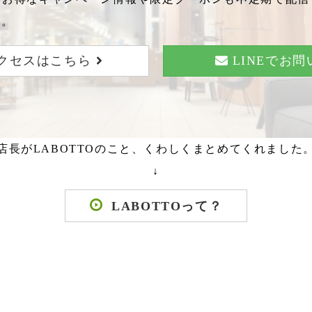
い。
クセスはこちら
LINEでお
店長がLABOTTOのこと、くわしくまとめてくれました
↓
LABOTTOって？