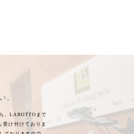
ガレットクッキー
,
2023年ホワイトデー
,
2023ホワイトデー
,
ローズヒ
さい。
、LABOTTOまで
も受け付けておりま
しておりますので、