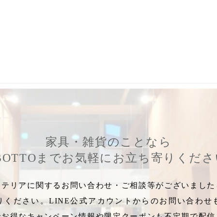
ローズハンドクリーム
,
ガレット
,
ラ・トリニテーヌ
,
マリメッコ靴下
,
家具・雑貨のことなら
BOTTOまでお気軽にお立ち寄りくだ
テリアに関するお問い合わせ・ご相談等がございましたら
りください。LINE公式アカウントからのお問い合わせ
でお得なキャンペーン情報や限定クーポンも不定期で配信