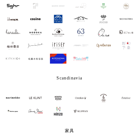
Scandinavia
家具