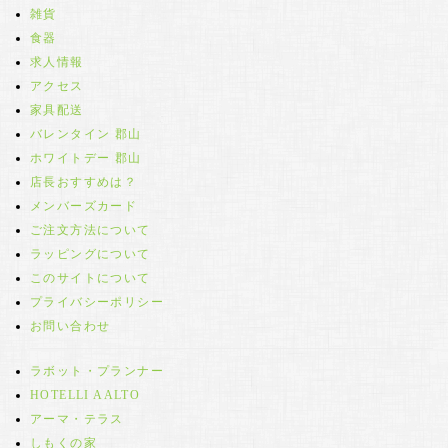
雑貨
食器
求人情報
アクセス
家具配送
バレンタイン 郡山
ホワイトデー 郡山
店長おすすめは？
メンバーズカード
ご注文方法について
ラッピングについて
このサイトについて
プライバシーポリシー
お問い合わせ
ラボット・プランナー
HOTELLI AALTO
アーマ・テラス
しもくの家