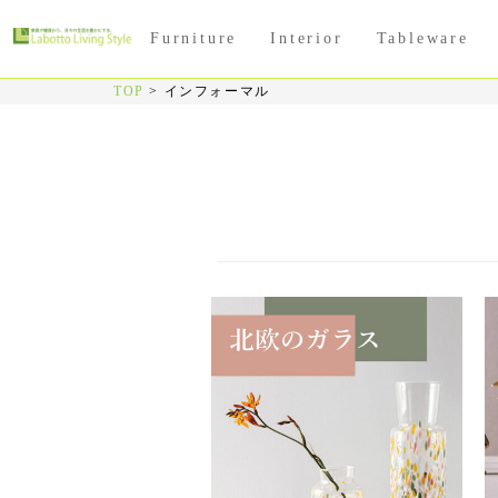
Furniture
Interior
Tableware
TOP
>
インフォーマル