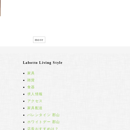
more
Labotto Living Style
家具
雑貨
食器
求人情報
アクセス
家具配送
バレンタイン 郡山
ホワイトデー 郡山
店長おすすめは？