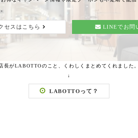
い。
クセスはこちら
LINEでお
店長がLABOTTOのこと、くわしくまとめてくれました
↓
LABOTTOって？