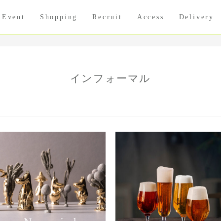
Event
Shopping
Recruit
Access
Delivery
インフォーマル