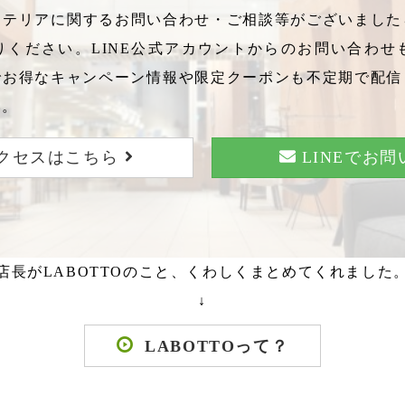
テリアに関するお問い合わせ・ご相談等がございましたら
りください。LINE公式アカウントからのお問い合わせ
でお得なキャンペーン情報や限定クーポンも不定期で配信
い。
クセスはこちら
LINEでお
店長がLABOTTOのこと、くわしくまとめてくれました
↓
LABOTTOって？