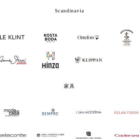
Scandinavia
家具