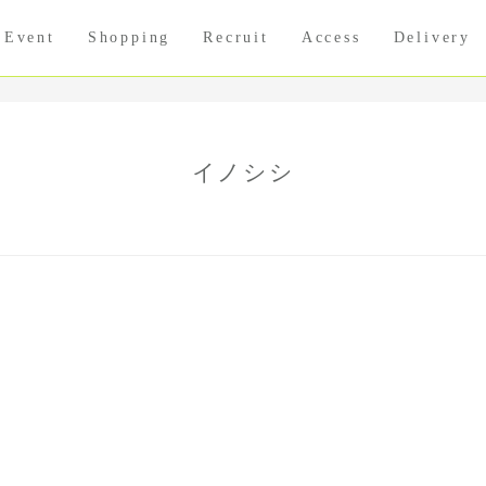
Event
Shopping
Recruit
Access
Delivery
イノシシ