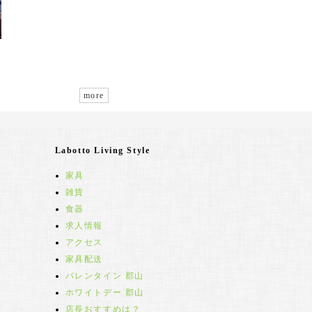
more
Labotto Living Style
家具
雑貨
食器
求人情報
アクセス
家具配送
バレンタイン 郡山
ホワイトデー 郡山
店長おすすめは？