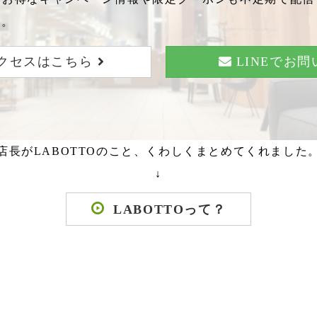
い。
クセスはこちら
LINEでお
店長がLABOTTOのこと、くわしくまとめてくれました
↓
LABOTTOって？