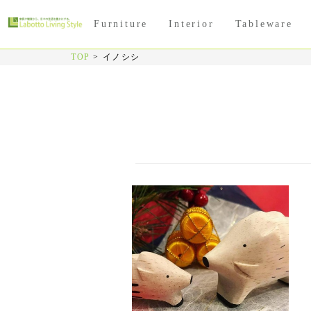
Furniture
Interior
Tableware
TOP
>
イノシシ