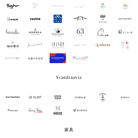
Scandinavia
家具