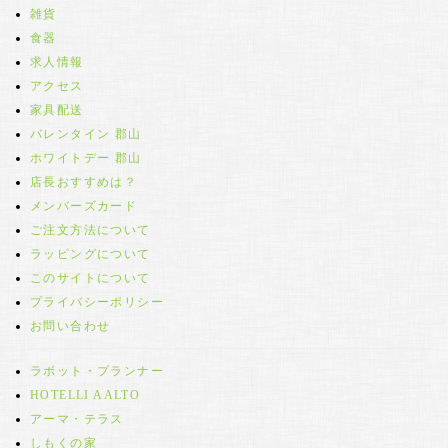
雑貨
食器
求人情報
アクセス
家具配送
バレンタイン 郡山
ホワイトデー 郡山
店長おすすめは？
メンバーズカード
ご注文方法について
ラッピングについて
このサイトについて
プライバシーポリシー
お問い合わせ
ラボット・プランナー
HOTELLI AALTO
アーマ・テラス
しもくの家