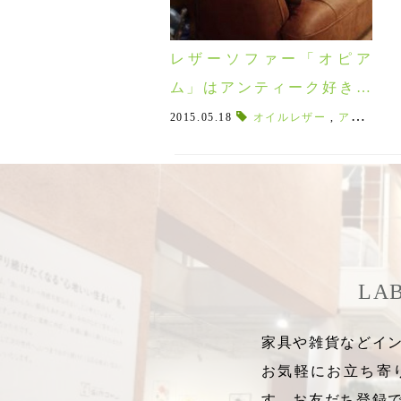
レザーソファー「オピア
ム」はアンティーク好きに
選ばれるソファです。
2015.05.18
オイルレザー
,
アンティーク好き
LA
家具や雑貨などイン
お気軽にお立ち寄
す。お友だち登録