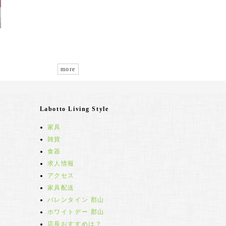
more
Labotto Living Style
家具
雑貨
食器
求人情報
アクセス
家具配送
バレンタイン 郡山
ホワイトデー 郡山
店長おすすめは？