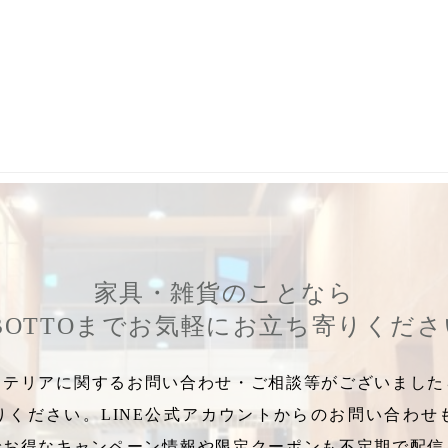
,
ヴィンテージ好き
,
カフェインテリア
,
カフェみたい
,
レザーソ
家具・雑貨のことなら
BOTTOまでお気軽にお立ち寄りくだ
テリアに関するお問い合わせ・ご相談等がございましたら
りください。LINE公式アカウントからのお問い合わせ
でお得なキャンペーン情報や限定クーポンも不定期で配信