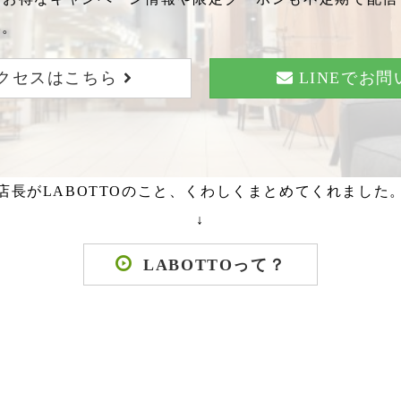
い。
クセスはこちら
LINEでお
店長がLABOTTOのこと、くわしくまとめてくれました
↓
LABOTTOって？