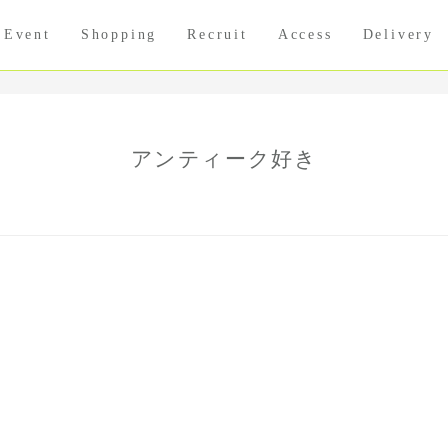
Event
Shopping
Recruit
Access
Delivery
アンティーク好き