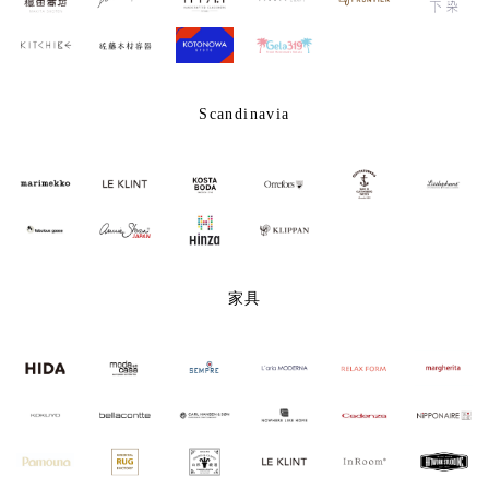
Scandinavia
家具