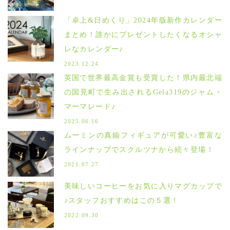
「卓上&日めくり」2024年版新作カレンダー
まとめ！誰かにプレゼントしたくなるオシャ
レなカレンダー♪
2023.12.24
英国で世界最高金賞も受賞した！県内最北端
の国見町で生み出されるGela319のジャム・
マーマレード♪
2025.06.16
ムーミンの真鍮フィギュアが可愛い♪豊富な
ラインナップでスクルツナから続々登場！
2021.07.27
美味しいコーヒーをお気に入りマグカップで
♪スタッフおすすめはこの５選！
2022.09.30