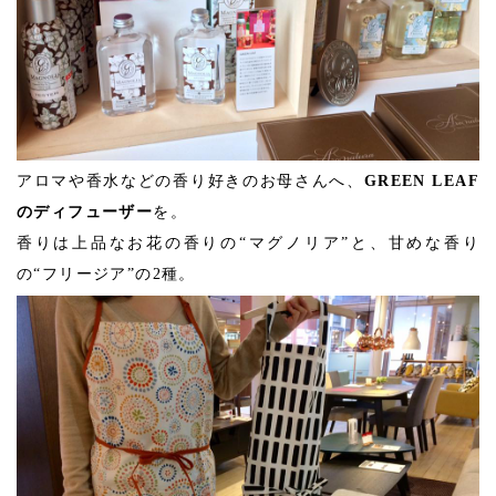
アロマや香水などの香り好きのお母さんへ、
GREEN LEAF
のディフューザー
を。
香りは上品なお花の香りの“マグノリア”と、甘めな香り
の“フリージア”の2種。