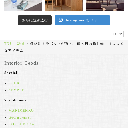
さらに読み込む
Instagram でフォロー
more
TOP
>
雑貨
>
価格別！ラボットが選ぶ 母の日の贈り物にオススメ
なアイテム
Interior Goods
Special
SGHR
SEMPRE
Scandinavia
MARIMEKKO
Georg Jensen
KOSTA BODA