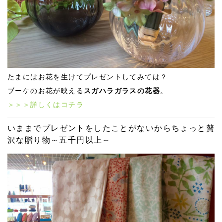
たまにはお花を生けてプレゼントしてみては？
ブーケのお花が映える
スガハラガラスの花器
。
＞＞＞詳しくはコチラ
いままでプレゼントをしたことがないからちょっと贅
沢な贈り物～五千円以上～