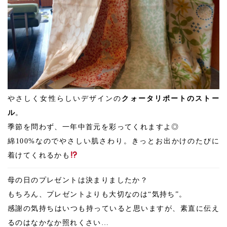
やさしく女性らしいデザインの
クォータリポートのストー
ル
。
季節を問わず、一年中首元を彩ってくれますよ◎
綿100%なのでやさしい肌さわり。きっとお出かけのたびに
着けてくれるかも
母の日のプレゼントは決まりましたか？
もちろん、プレゼントよりも大切なのは“気持ち”。
感謝の気持ちはいつも持っていると思いますが、素直に伝え
るのはなかなか照れくさい…