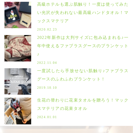
高級ホテルも選ぶ肌触り！一度は使ってみた
い光沢が失われない最高級ハンドタオル！マ
ックスマテリア
2020.02.23
2022年新作は大判サイズに包み込まれる♪一
年中使えるファブラスグースのブランケット
♪
2022.11.04
一度試したら手放せない肌触り♪ファブラス
グースのふわふわブランケット！
2019.10.10
生花の替わりに花束タオルを贈ろう！マック
スマテリアの花束タオル
2024.01.01