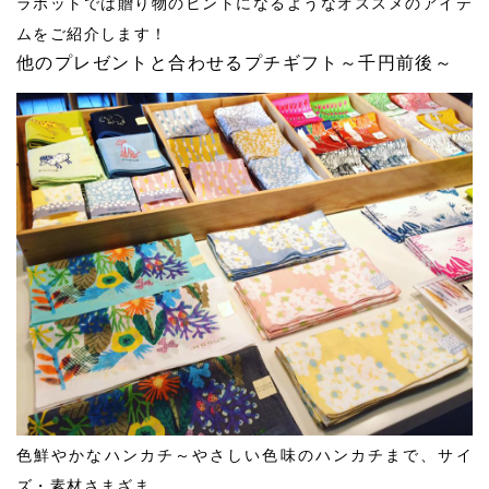
ラボットでは贈り物のヒントになるようなオススメのアイテ
ムをご紹介します！
他のプレゼントと合わせるプチギフト～千円前後～
色鮮やかなハンカチ～やさしい色味のハンカチまで、サイ
ズ・素材さまざま。