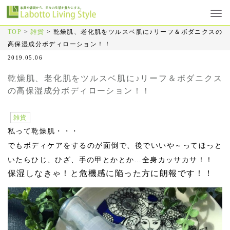
TOP
>
雑貨
>
乾燥肌、老化肌をツルスベ肌に♪リーフ＆ボダニクスの
高保湿成分ボディローション！！
2019.05.06
乾燥肌、老化肌をツルスベ肌に♪リーフ＆ボダニクス
の高保湿成分ボディローション！！
雑貨
私って乾燥肌・・・
でもボディケアをするのが面倒で、後でいいや～ってほっと
いたらひじ、ひざ、手の甲とかとか…全身カッサカサ！！
保湿しなきゃ！と危機感に陥った方に朗報です！！