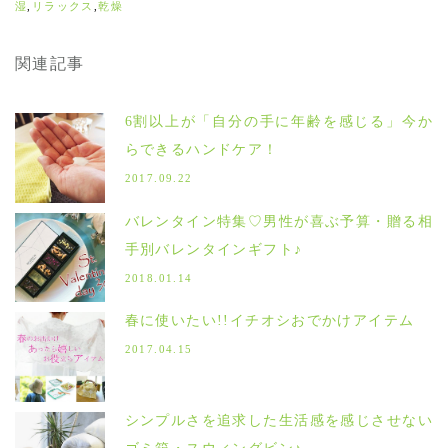
湿
,
リラックス
,
乾燥
関連記事
6割以上が「自分の手に年齢を感じる」今か
らできるハンドケア！
2017.09.22
バレンタイン特集♡男性が喜ぶ予算・贈る相
手別バレンタインギフト♪
2018.01.14
春に使いたい!!イチオシおでかけアイテム
2017.04.15
シンプルさを追求した生活感を感じさせない