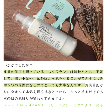
いかがでしたか？
皮膚の保湿を担っている「スクワラン」は加齢とともに不足
して、潤い不足や、紫外線から肌を守ることができずにしみ
やシワの原因になるのでとっても大事なんです！
お風呂あが
りにタオルで水気を軽く拭きとったら、さっと塗るだけでも
次の日の肌触りが変わってきますよ♪
＞＞＞LEAF&BOTANICS（リーフアンドボタニクス）のそ