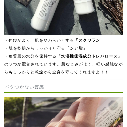
・伸びがよく、肌をやわらかくする
「スクワラン」
・肌を乾燥からしっかりと守る
「シア脂」
・角質層の水分を保持する
「水溶性保湿成分トレハロース」
の３つが配合されています。肌なじみがよく、軽い感触なが
らもしっかりと乾燥から全身を守ってくれますよ！！
ベタつかない質感