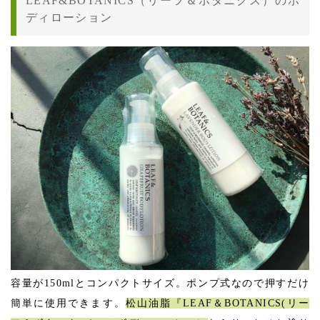
LEAF&BOTANICS（リーフ＆ボタニクス）のボ
ディローション
容量が150mlとコンパクトサイズ。ポンプ式なので押すだけ
簡単に使用できます。
松山油脂『LEAF＆BOTANICS(リー