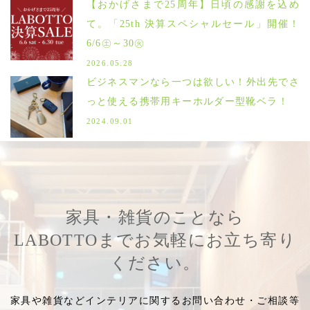
【おかげさまで25周年】日頃の感謝を込め
て。「25th 決算スペシャルセール」開催！
6/6㊏～30㊋
2026.05.28
ビジネスマンなら一つは欲しい！外出先でさ
っと使える携帯用キーホルダー型靴ベラ！
2024.09.01
家具・雑貨のことなら
LABOTTOまでお気軽にお立ち寄り
ください。
家具や雑貨などインテリアに関するお問い合わせ・ご相談等