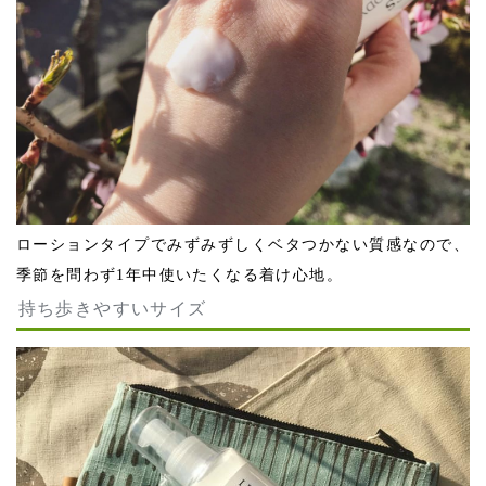
ローションタイプでみずみずしくベタつかない質感なので、
季節を問わず1年中使いたくなる着け心地。
持ち歩きやすいサイズ