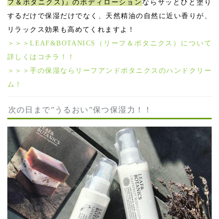
フ＆ボタニクス)』のボディローション
ならサッとひと塗り
するだけで保湿だけでなく、天然精油の自然に近い香りが、
リラックス効果も高めてくれますよ！
＞＞＞LEAF&BOTANICS（リーフ＆ボタニクス）について
詳しくはコチラ！！
＞＞＞手の保湿ならリーフアンドボタニクスのハンドクリー
ム！
次の日まで”うるおい”保つ保湿力！！