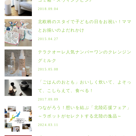
ゴミ箱・スウィングビン♪
2018.09.04
北欧柄のスタイで子どもの日をお祝い！ママ
とお揃いのよだれかけ
2015.04.27
テラクオーレ人気ナンバーワンのクレンジン
グミルク
2015.05.08
「ごはんのおとも」おいしく炊いて、よそっ
て、こしらえて、食べる！
2017.09.09
つながろう！想いを結ぶ「北陸応援フェア」
～ラボットがセレクトする北陸の逸品～
2024.03.11