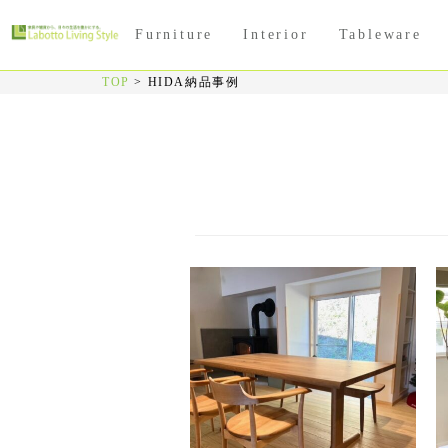
Furniture
Interior
Tableware
TOP
>
HIDA納品事例