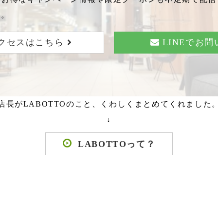
い。
クセスはこちら
LINEでお
店長がLABOTTOのこと、くわしくまとめてくれました
↓
LABOTTOって？