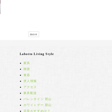
more
Labotto Living Style
家具
雑貨
食器
求人情報
アクセス
家具配送
バレンタイン 郡山
ホワイトデー 郡山
店長おすすめは？