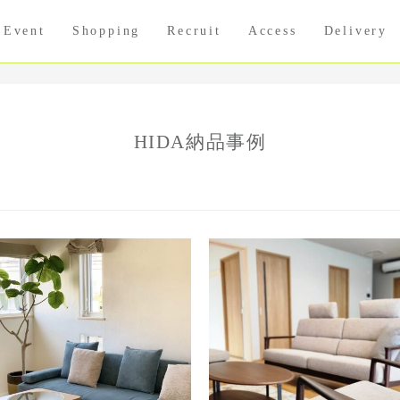
Event
Shopping
Recruit
Access
Delivery
HIDA納品事例