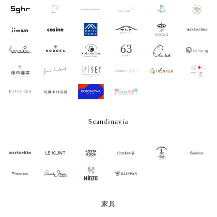
Scandinavia
家具