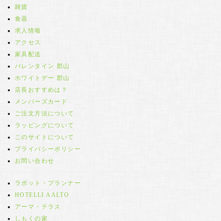
雑貨
食器
求人情報
アクセス
家具配送
バレンタイン 郡山
ホワイトデー 郡山
店長おすすめは？
メンバーズカード
ご注文方法について
ラッピングについて
このサイトについて
プライバシーポリシー
お問い合わせ
ラボット・プランナー
HOTELLI AALTO
アーマ・テラス
しもくの家