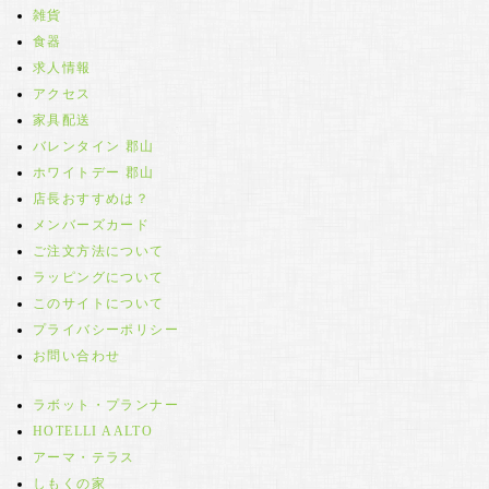
雑貨
食器
求人情報
アクセス
家具配送
バレンタイン 郡山
ホワイトデー 郡山
店長おすすめは？
メンバーズカード
ご注文方法について
ラッピングについて
このサイトについて
プライバシーポリシー
お問い合わせ
ラボット・プランナー
HOTELLI AALTO
アーマ・テラス
しもくの家