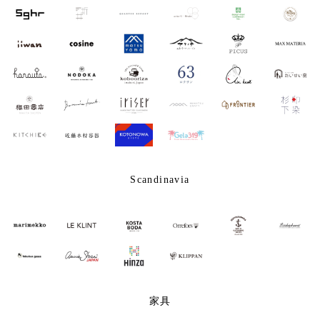
Scandinavia
家具