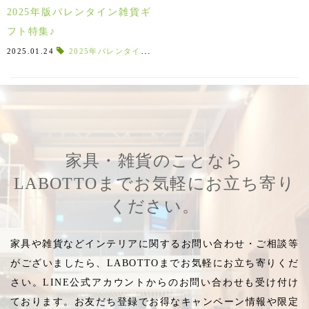
2025年版バレンタイン雑貨ギ
フト特集♪
2025.01.24
2025年バレンタインデー
,
メガネ置き
,
フリーカップ
,
雑貨
家具・雑貨のことなら
LABOTTOまでお気軽にお立ち寄り
ください。
家具や雑貨などインテリアに関するお問い合わせ・ご相談等
がございましたら、LABOTTOまでお気軽にお立ち寄りくだ
さい。LINE公式アカウントからのお問い合わせも受け付け
ております。お友だち登録でお得なキャンペーン情報や限定