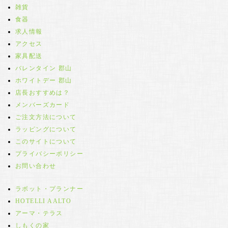
雑貨
食器
求人情報
アクセス
家具配送
バレンタイン 郡山
ホワイトデー 郡山
店長おすすめは？
メンバーズカード
ご注文方法について
ラッピングについて
このサイトについて
プライバシーポリシー
お問い合わせ
ラボット・プランナー
HOTELLI AALTO
アーマ・テラス
しもくの家