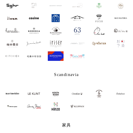
Scandinavia
家具