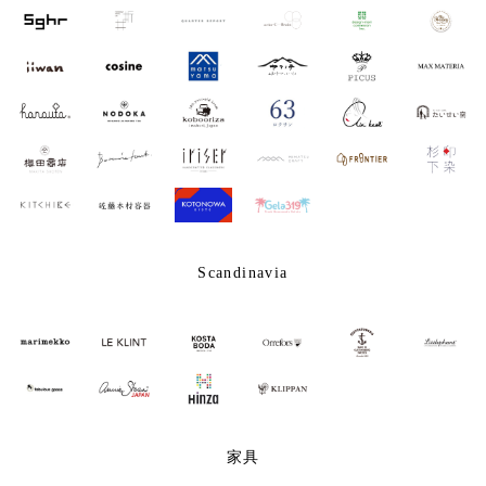
Scandinavia
家具