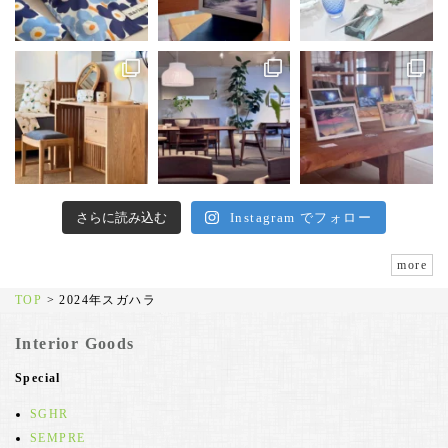
さらに読み込む
Instagram でフォロー
more
TOP
>
2024年スガハラ
Interior Goods
Special
SGHR
SEMPRE