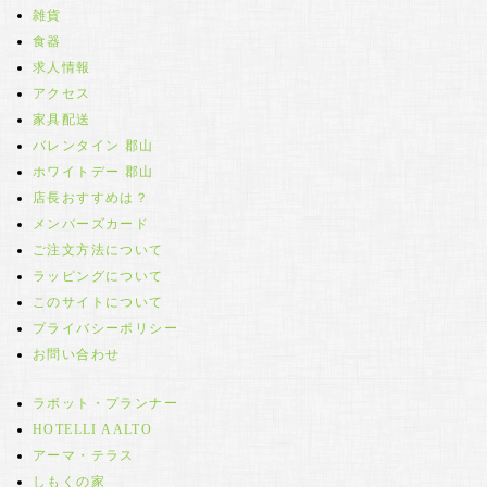
雑貨
食器
求人情報
アクセス
家具配送
バレンタイン 郡山
ホワイトデー 郡山
店長おすすめは？
メンバーズカード
ご注文方法について
ラッピングについて
このサイトについて
プライバシーポリシー
お問い合わせ
ラボット・プランナー
HOTELLI AALTO
アーマ・テラス
しもくの家