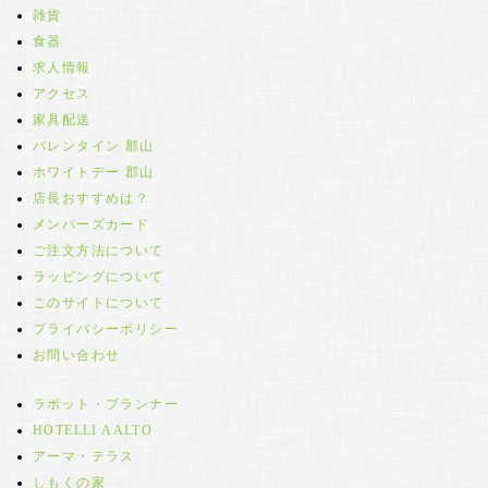
雑貨
食器
求人情報
アクセス
家具配送
バレンタイン 郡山
ホワイトデー 郡山
店長おすすめは？
メンバーズカード
ご注文方法について
ラッピングについて
このサイトについて
プライバシーポリシー
お問い合わせ
ラボット・プランナー
HOTELLI AALTO
アーマ・テラス
しもくの家