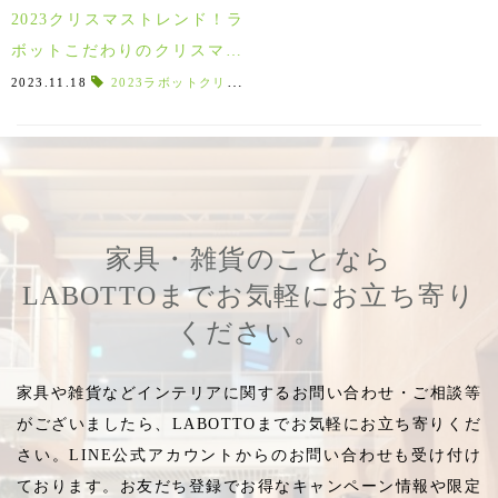
2023クリスマストレンド！ラ
ボットこだわりのクリスマス
特集！～12/25（月）
2023.11.18
2023ラボットクリスマス
,
ラボットクリスマス
,
クリスマス特
家具・雑貨のことなら
LABOTTOまでお気軽にお立ち寄り
ください。
家具や雑貨などインテリアに関するお問い合わせ・ご相談等
がございましたら、LABOTTOまでお気軽にお立ち寄りくだ
さい。LINE公式アカウントからのお問い合わせも受け付け
ております。お友だち登録でお得なキャンペーン情報や限定