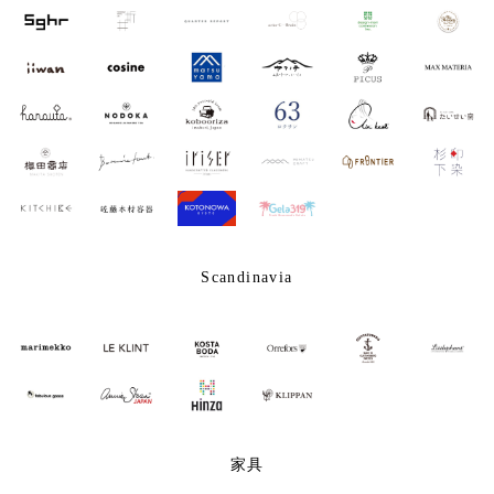
Scandinavia
家具