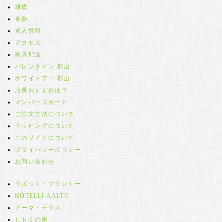
雑貨
食器
求人情報
アクセス
家具配送
バレンタイン 郡山
ホワイトデー 郡山
店長おすすめは？
メンバーズカード
ご注文方法について
ラッピングについて
このサイトについて
プライバシーポリシー
お問い合わせ
ラボット・プランナー
HOTELLI AALTO
アーマ・テラス
しもくの家