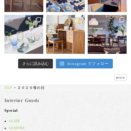
さらに読み込む
Instagram でフォロー
more
TOP
>
２０２５母の日
Interior Goods
Special
SGHR
SEMPRE