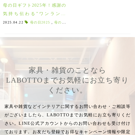
母の日ギフト2025年！感謝の
気持ち伝わる”ワンランク
上”の母の日ギフト特集♪
2025.04.22
母の日2025
,
母の日ギフト2025
,
2025母の日
,
２０２５母
家具・雑貨のことなら
LABOTTOまでお気軽にお立ち寄り
ください。
家具や雑貨などインテリアに関するお問い合わせ・ご相談等
がございましたら、LABOTTOまでお気軽にお立ち寄りくだ
さい。LINE公式アカウントからのお問い合わせも受け付け
ております。お友だち登録でお得なキャンペーン情報や限定