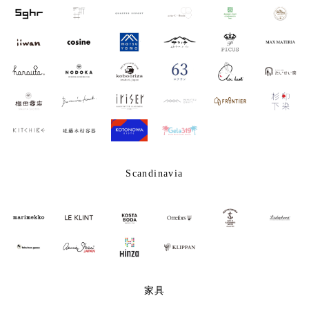
Scandinavia
家具