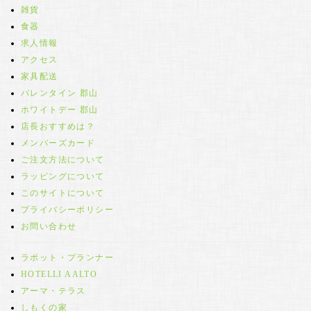
雑貨
食器
求人情報
アクセス
家具配送
バレンタイン 郡山
ホワイトデー 郡山
店長おすすめは？
メンバーズカード
ご注文方法について
ラッピングについて
このサイトについて
プライバシーポリシー
お問い合わせ
ラボット・プランナー
HOTELLI AALTO
アーマ・テラス
しもくの家