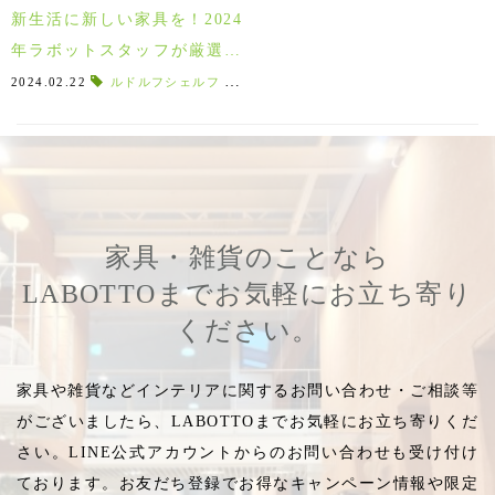
新生活に新しい家具を！2024
年ラボットスタッフが厳選し
た新作家具が入荷しました♪
2024.02.22
ルドルフシェルフ
,
ちょっとした収納
,
小ぶりな家具
,
スタ
家具・雑貨のことなら
LABOTTOまでお気軽にお立ち寄り
ください。
家具や雑貨などインテリアに関するお問い合わせ・ご相談等
がございましたら、LABOTTOまでお気軽にお立ち寄りくだ
さい。LINE公式アカウントからのお問い合わせも受け付け
ております。お友だち登録でお得なキャンペーン情報や限定