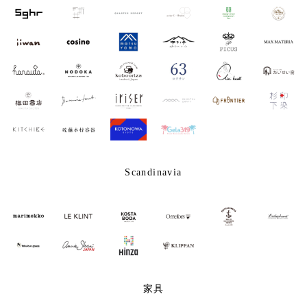
Scandinavia
家具