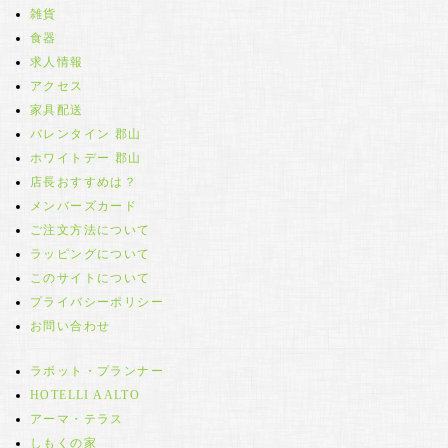
雑貨
食器
求人情報
アクセス
家具配送
バレンタイン 郡山
ホワイトデー 郡山
店長おすすめは？
メンバーズカード
ご注文方法について
ラッピングについて
このサイトについて
プライバシーポリシー
お問い合わせ
ラボット・プランナー
HOTELLI AALTO
アーマ・テラス
しもくの家