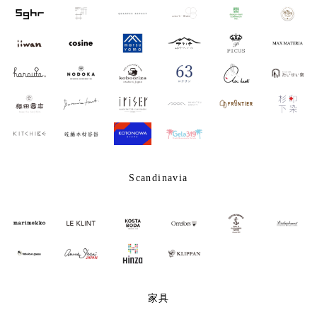
Scandinavia
家具