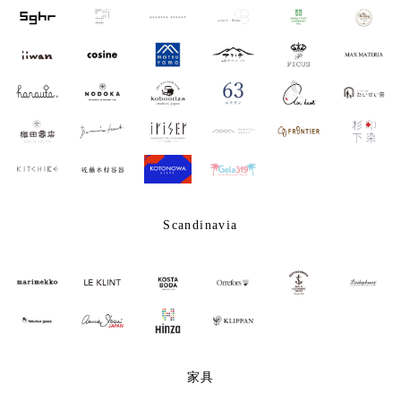
Scandinavia
家具