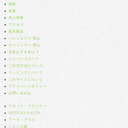
雑貨
食器
求人情報
アクセス
家具配送
バレンタイン 郡山
ホワイトデー 郡山
店長おすすめは？
メンバーズカード
ご注文方法について
ラッピングについて
このサイトについて
プライバシーポリシー
お問い合わせ
ラボット・プランナー
HOTELLI AALTO
アーマ・テラス
しもくの家