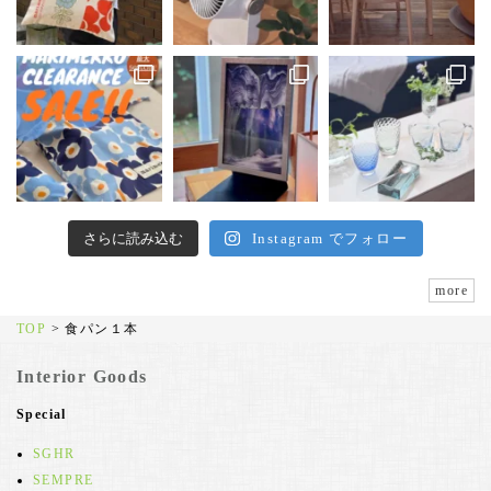
さらに読み込む
Instagram でフォロー
more
TOP
>
食パン１本
Interior Goods
Special
SGHR
SEMPRE