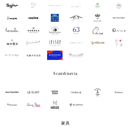
Scandinavia
家具