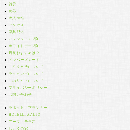
雑貨
食器
求人情報
アクセス
家具配送
バレンタイン 郡山
ホワイトデー 郡山
店長おすすめは？
メンバーズカード
ご注文方法について
ラッピングについて
このサイトについて
プライバシーポリシー
お問い合わせ
ラボット・プランナー
HOTELLI AALTO
アーマ・テラス
しもくの家