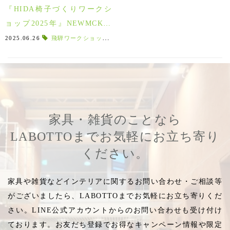
『HIDA椅子づくりワークシ
ョップ2025年』NEWMCKIN
LEY/ニューマッキンレイを作
2025.06.26
飛騨ワークショップ
,
椅子づくりワークショップ
,
木の椅子
る！
家具・雑貨のことなら
LABOTTOまでお気軽にお立ち寄り
ください。
家具や雑貨などインテリアに関するお問い合わせ・ご相談等
がございましたら、LABOTTOまでお気軽にお立ち寄りくだ
さい。LINE公式アカウントからのお問い合わせも受け付け
ております。お友だち登録でお得なキャンペーン情報や限定