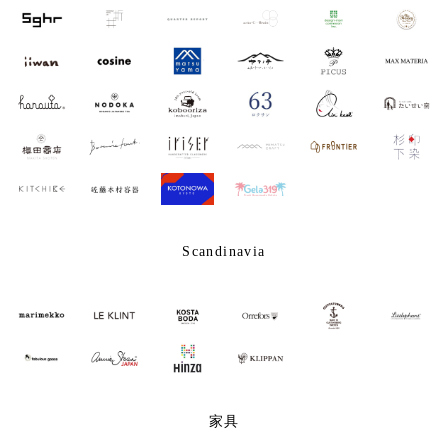
Scandinavia
家具