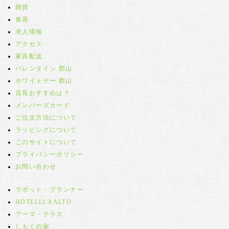
雑貨
食器
求人情報
アクセス
家具配送
バレンタイン 郡山
ホワイトデー 郡山
店長おすすめは？
メンバーズカード
ご注文方法について
ラッピングについて
このサイトについて
プライバシーポリシー
お問い合わせ
ラボット・プランナー
HOTELLI AALTO
アーマ・テラス
しもくの家