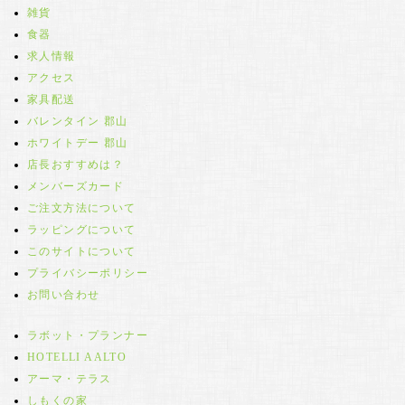
雑貨
食器
求人情報
アクセス
家具配送
バレンタイン 郡山
ホワイトデー 郡山
店長おすすめは？
メンバーズカード
ご注文方法について
ラッピングについて
このサイトについて
プライバシーポリシー
お問い合わせ
ラボット・プランナー
HOTELLI AALTO
アーマ・テラス
しもくの家