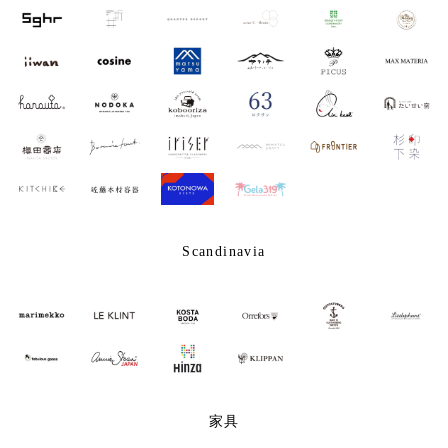
Scandinavia
家具