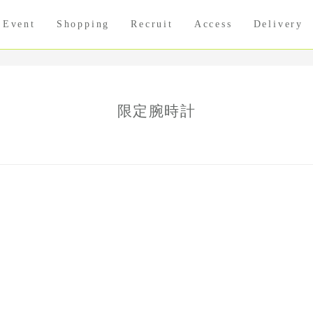
Event
Shopping
Recruit
Access
Delivery
限定腕時計