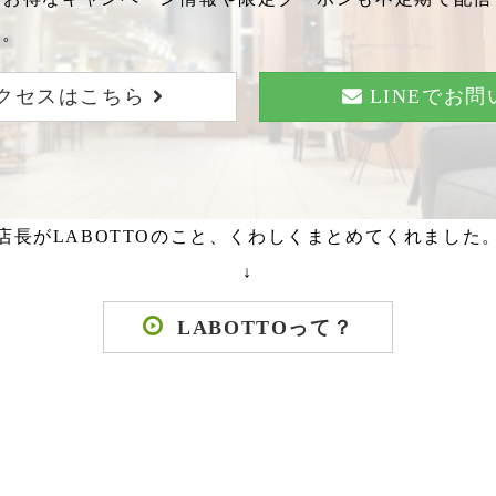
い。
クセスはこちら
LINEでお
店長がLABOTTOのこと、くわしくまとめてくれました
↓
LABOTTOって？