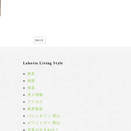
more
Labotto Living Style
家具
雑貨
食器
求人情報
アクセス
家具配送
バレンタイン 郡山
ホワイトデー 郡山
店長おすすめは？