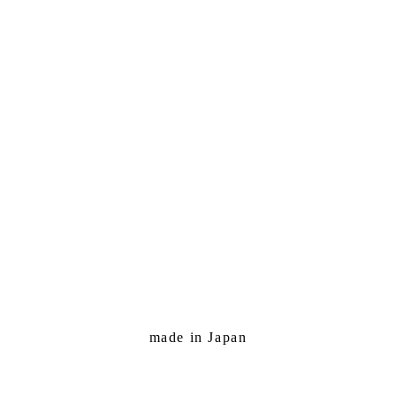
made in Japan