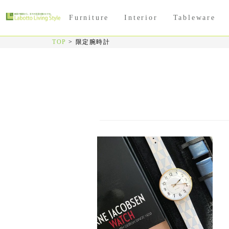
Furniture
Interior
Tableware
TOP
>
限定腕時計