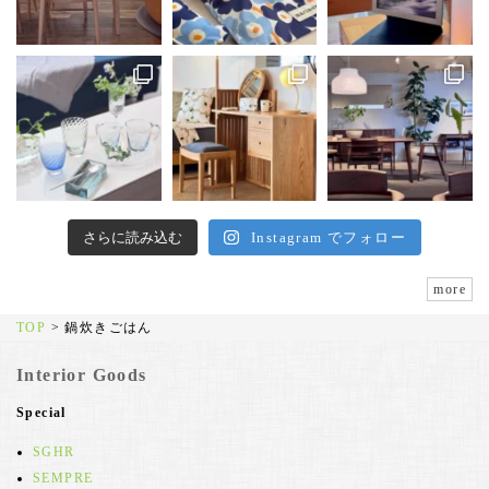
さらに読み込む
Instagram でフォロー
more
TOP
>
鍋炊きごはん
Interior Goods
Special
SGHR
SEMPRE