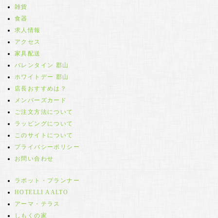
雑貨
食器
求人情報
アクセス
家具配送
バレンタイン 郡山
ホワイトデー 郡山
店長おすすめは？
メンバーズカード
ご注文方法について
ラッピングについて
このサイトについて
プライバシーポリシー
お問い合わせ
ラボット・プランナー
HOTELLI AALTO
アーマ・テラス
しもくの家