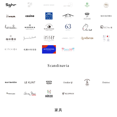
Scandinavia
家具