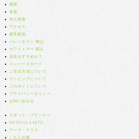
雑貨
食器
求人情報
アクセス
家具配送
バレンタイン 郡山
ホワイトデー 郡山
店長おすすめは？
メンバーズカード
ご注文方法について
ラッピングについて
このサイトについて
プライバシーポリシー
お問い合わせ
ラボット・プランナー
HOTELLI AALTO
アーマ・テラス
しもくの家