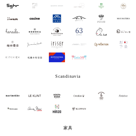
Scandinavia
家具