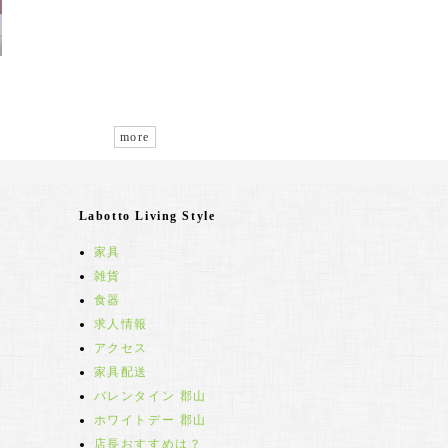
more
Labotto Living Style
家具
雑貨
食器
求人情報
アクセス
家具配送
バレンタイン 郡山
ホワイトデー 郡山
店長おすすめは？