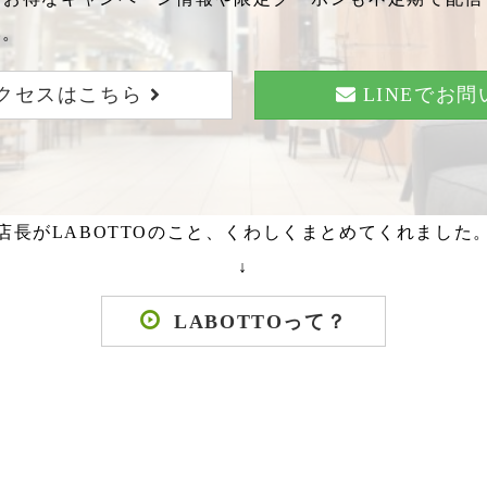
い。
クセスはこちら
LINEでお
店長がLABOTTOのこと、くわしくまとめてくれました
↓
LABOTTOって？