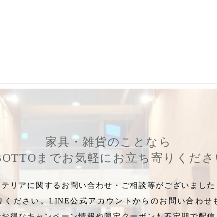
,
家具メンテナンス
,
中材交換
,
ウレタン交換
,
郡山市飛騨産業修理
家具・雑貨のことなら
BOTTOまでお気軽にお立ち寄りくだ
テリアに関するお問い合わせ・ご相談等がございましたら
りください。LINE公式アカウントからのお問い合わせ
でお得なキャンペーン情報や限定クーポンも不定期で配信