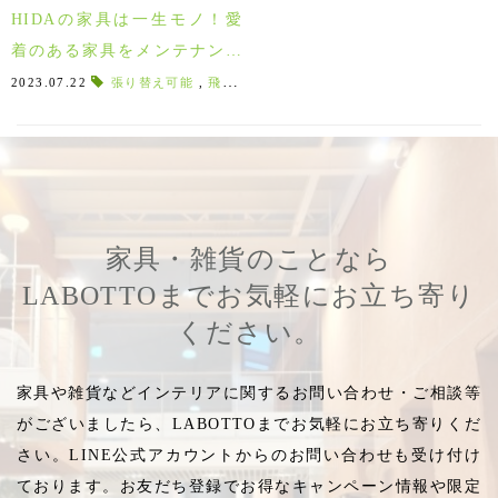
HIDAの家具は一生モノ！愛
着のある家具をメンテナンス
して永く快適に使おう！
2023.07.22
張り替え可能
,
飛騨産業修理
,
家具メンテナンス
,
中材交換
家具・雑貨のことなら
LABOTTOまでお気軽にお立ち寄り
ください。
家具や雑貨などインテリアに関するお問い合わせ・ご相談等
がございましたら、LABOTTOまでお気軽にお立ち寄りくだ
さい。LINE公式アカウントからのお問い合わせも受け付け
ております。お友だち登録でお得なキャンペーン情報や限定