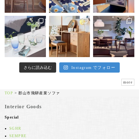
さらに読み込む
Instagram でフォロー
more
TOP
>
郡山市飛騨産業ソファ
Interior Goods
Special
SGHR
SEMPRE