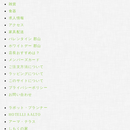
雑貨
食器
求人情報
アクセス
家具配送
バレンタイン 郡山
ホワイトデー 郡山
店長おすすめは？
メンバーズカード
ご注文方法について
ラッピングについて
このサイトについて
プライバシーポリシー
お問い合わせ
ラボット・プランナー
HOTELLI AALTO
アーマ・テラス
しもくの家