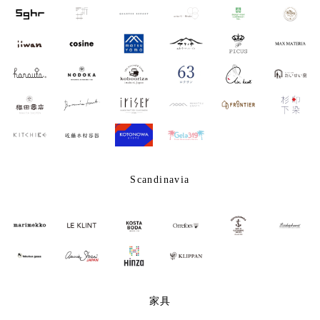
Scandinavia
家具