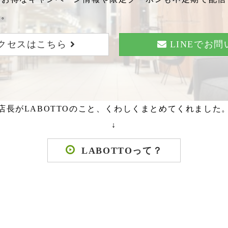
い。
クセスはこちら
LINEでお
店長がLABOTTOのこと、くわしくまとめてくれました
↓
LABOTTOって？