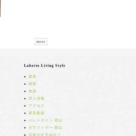
more
Labotto Living Style
家具
雑貨
食器
求人情報
アクセス
家具配送
バレンタイン 郡山
ホワイトデー 郡山
店長おすすめは？