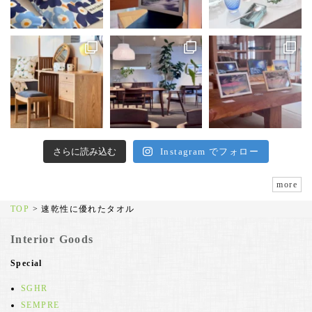
さらに読み込む
Instagram でフォロー
more
TOP
>
速乾性に優れたタオル
Interior Goods
Special
SGHR
SEMPRE