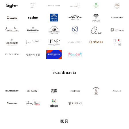
Scandinavia
家具