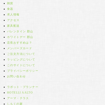
雑貨
食器
求人情報
アクセス
家具配送
バレンタイン 郡山
ホワイトデー 郡山
店長おすすめは？
メンバーズカード
ご注文方法について
ラッピングについて
このサイトについて
プライバシーポリシー
お問い合わせ
ラボット・プランナー
HOTELLI AALTO
アーマ・テラス
しもくの家