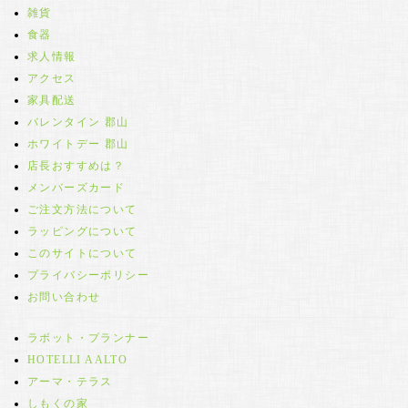
雑貨
食器
求人情報
アクセス
家具配送
バレンタイン 郡山
ホワイトデー 郡山
店長おすすめは？
メンバーズカード
ご注文方法について
ラッピングについて
このサイトについて
プライバシーポリシー
お問い合わせ
ラボット・プランナー
HOTELLI AALTO
アーマ・テラス
しもくの家