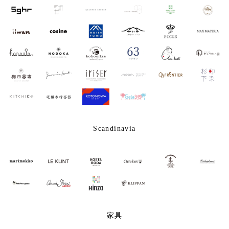
Scandinavia
家具