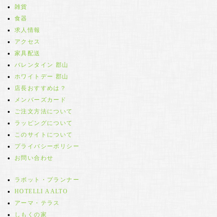
雑貨
食器
求人情報
アクセス
家具配送
バレンタイン 郡山
ホワイトデー 郡山
店長おすすめは？
メンバーズカード
ご注文方法について
ラッピングについて
このサイトについて
プライバシーポリシー
お問い合わせ
ラボット・プランナー
HOTELLI AALTO
アーマ・テラス
しもくの家