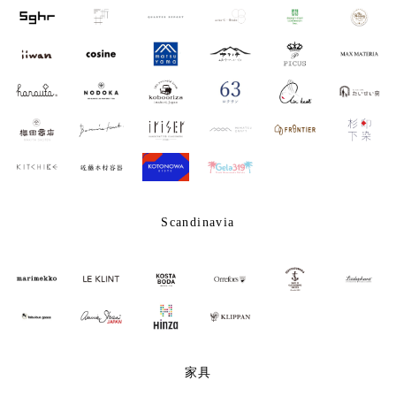
Scandinavia
家具