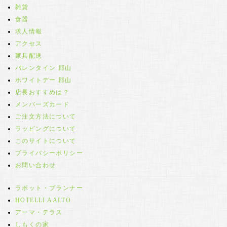
雑貨
食器
求人情報
アクセス
家具配送
バレンタイン 郡山
ホワイトデー 郡山
店長おすすめは？
メンバーズカード
ご注文方法について
ラッピングについて
このサイトについて
プライバシーポリシー
お問い合わせ
ラボット・プランナー
HOTELLI AALTO
アーマ・テラス
しもくの家