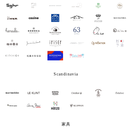
Scandinavia
家具