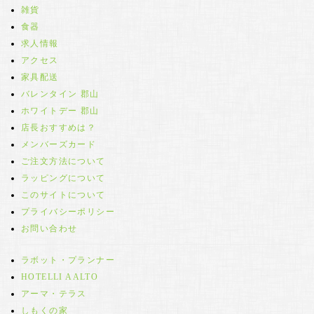
雑貨
食器
求人情報
アクセス
家具配送
バレンタイン 郡山
ホワイトデー 郡山
店長おすすめは？
メンバーズカード
ご注文方法について
ラッピングについて
このサイトについて
プライバシーポリシー
お問い合わせ
ラボット・プランナー
HOTELLI AALTO
アーマ・テラス
しもくの家