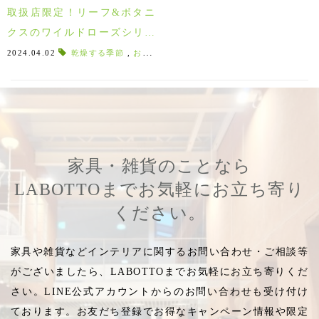
取扱店限定！リーフ&ボタニ
クスのワイルドローズシリー
ズで丁寧なボディケア♪
2024.04.02
乾燥する季節
,
おすすめの使い方
,
詰替え可能
,
自分に優し
家具・雑貨のことなら
LABOTTOまでお気軽にお立ち寄り
ください。
家具や雑貨などインテリアに関するお問い合わせ・ご相談等
がございましたら、LABOTTOまでお気軽にお立ち寄りくだ
さい。LINE公式アカウントからのお問い合わせも受け付け
ております。お友だち登録でお得なキャンペーン情報や限定