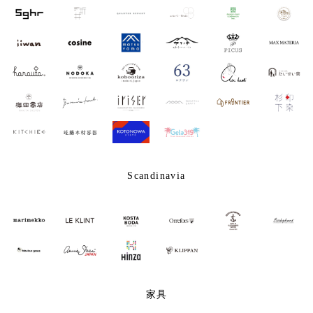
Scandinavia
家具