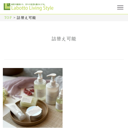
TOP
>
詰替え可能
詰替え可能