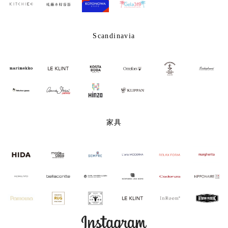
Scandinavia
家具