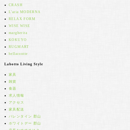
CRASH
L'aria MODERNA
RELAX FORM
WISE WISE
margherita
KOKUYO
RUGMART
bellacontte
Labotto Living Style
家具
雑貨
食器
求人情報
アクセス
家具配送
バレンタイン 郡山
ホワイトデー 郡山