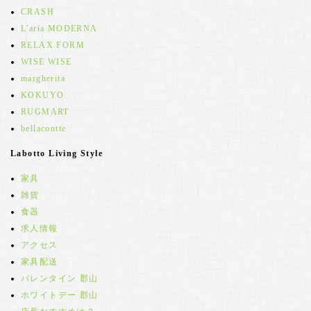
CRASH
L'aria MODERNA
RELAX FORM
WISE WISE
margherita
KOKUYO
RUGMART
bellacontte
Labotto Living Style
家具
雑貨
食器
求人情報
アクセス
家具配送
バレンタイン 郡山
ホワイトデー 郡山