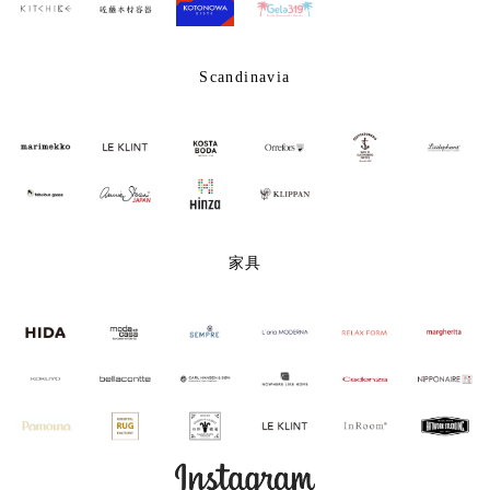
Scandinavia
家具