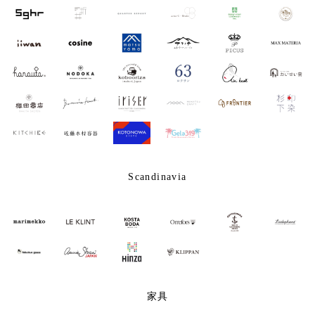
Scandinavia
家具