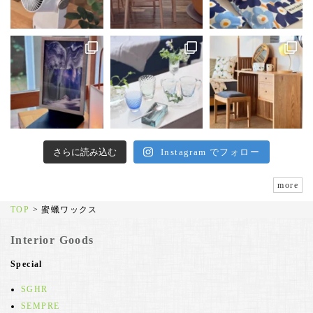
さらに読み込む
Instagram でフォロー
more
TOP
>
蜜蠟ワックス
Interior Goods
Special
SGHR
SEMPRE