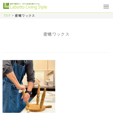
TOP
>
蜜蠟ワックス
蜜蠟ワックス