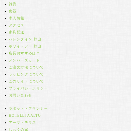
雑貨
食器
求人情報
アクセス
家具配送
バレンタイン 郡山
ホワイトデー 郡山
店長おすすめは？
メンバーズカード
ご注文方法について
ラッピングについて
このサイトについて
プライバシーポリシー
お問い合わせ
ラボット・プランナー
HOTELLI AALTO
アーマ・テラス
しもくの家