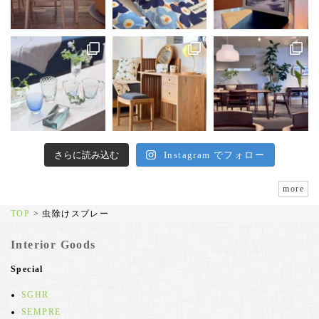
さらに読み込む
Instagram でフォロー
more
TOP
>
虫除けスプレー
Interior Goods
Special
SGHR
SEMPRE