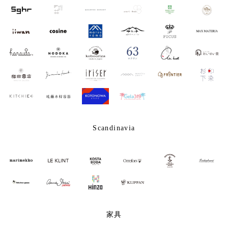
Scandinavia
家具