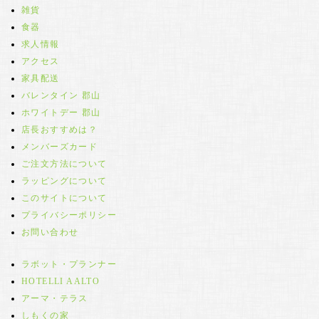
雑貨
食器
求人情報
アクセス
家具配送
バレンタイン 郡山
ホワイトデー 郡山
店長おすすめは？
メンバーズカード
ご注文方法について
ラッピングについて
このサイトについて
プライバシーポリシー
お問い合わせ
ラボット・プランナー
HOTELLI AALTO
アーマ・テラス
しもくの家