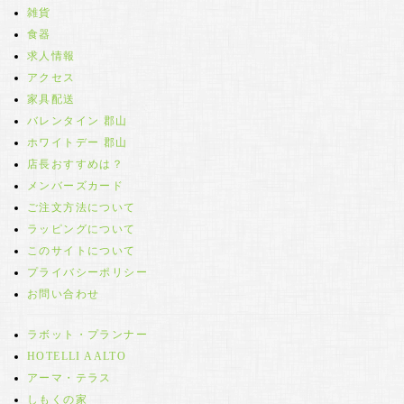
雑貨
食器
求人情報
アクセス
家具配送
バレンタイン 郡山
ホワイトデー 郡山
店長おすすめは？
メンバーズカード
ご注文方法について
ラッピングについて
このサイトについて
プライバシーポリシー
お問い合わせ
ラボット・プランナー
HOTELLI AALTO
アーマ・テラス
しもくの家