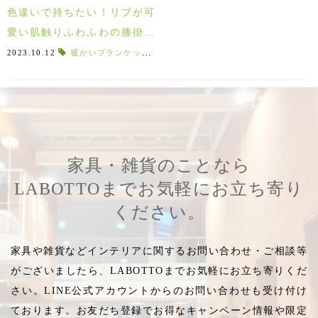
色違いで持ちたい！リブが可
愛い肌触りふわふわの膝掛け
ブランケット♪
2023.10.12
暖かいブランケット
,
テキスタイルメーカー
,
フェイクファ
家具・雑貨のことなら
LABOTTOまでお気軽にお立ち寄り
ください。
家具や雑貨などインテリアに関するお問い合わせ・ご相談等
がございましたら、LABOTTOまでお気軽にお立ち寄りくだ
さい。LINE公式アカウントからのお問い合わせも受け付け
ております。お友だち登録でお得なキャンペーン情報や限定