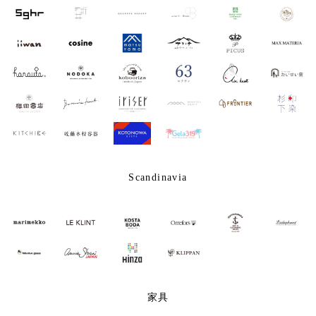
Scandinavia
家具