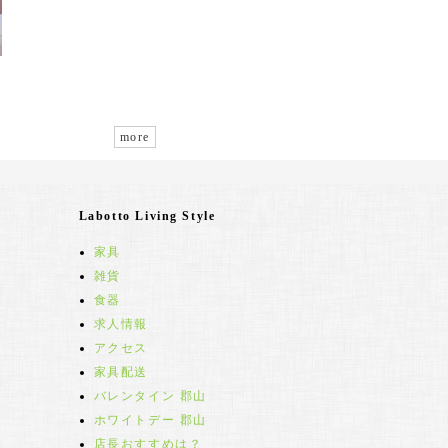
more
Labotto Living Style
家具
雑貨
食器
求人情報
アクセス
家具配送
バレンタイン 郡山
ホワイトデー 郡山
店長おすすめは？