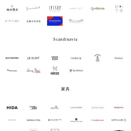
Scandinavia
家具