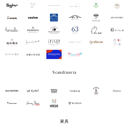
Scandinavia
家具