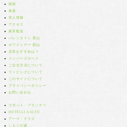
雑貨
食器
求人情報
アクセス
家具配送
バレンタイン 郡山
ホワイトデー 郡山
店長おすすめは？
メンバーズカード
ご注文方法について
ラッピングについて
このサイトについて
プライバシーポリシー
お問い合わせ
ラボット・プランナー
HOTELLI AALTO
アーマ・テラス
しもくの家