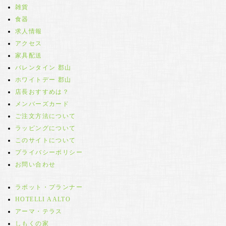
雑貨
食器
求人情報
アクセス
家具配送
バレンタイン 郡山
ホワイトデー 郡山
店長おすすめは？
メンバーズカード
ご注文方法について
ラッピングについて
このサイトについて
プライバシーポリシー
お問い合わせ
ラボット・プランナー
HOTELLI AALTO
アーマ・テラス
しもくの家