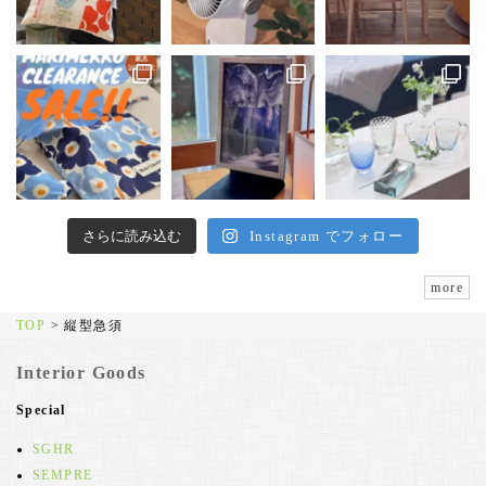
さらに読み込む
Instagram でフォロー
more
TOP
>
縦型急須
Interior Goods
Special
SGHR
SEMPRE