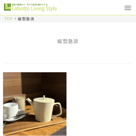
TOP
>
縦型急須
縦型急須