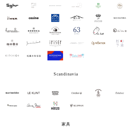
Scandinavia
家具