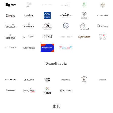
Scandinavia
家具