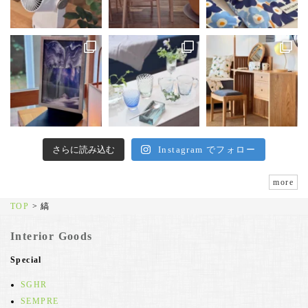
さらに読み込む
Instagram でフォロー
more
TOP
>
縞
Interior Goods
Special
SGHR
SEMPRE