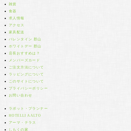
雑貨
食器
求人情報
アクセス
家具配送
バレンタイン 郡山
ホワイトデー 郡山
店長おすすめは？
メンバーズカード
ご注文方法について
ラッピングについて
このサイトについて
プライバシーポリシー
お問い合わせ
ラボット・プランナー
HOTELLI AALTO
アーマ・テラス
しもくの家