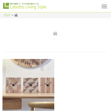
TOP
>
縞
縞