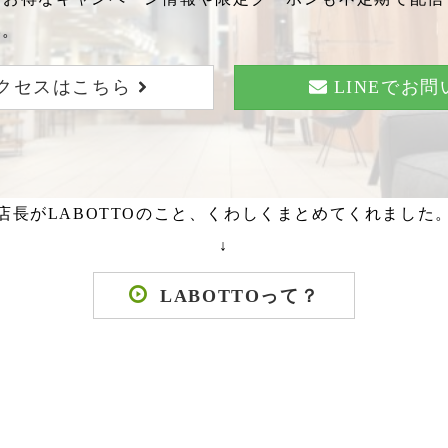
い。
クセスはこちら
LINEでお
店長がLABOTTOのこと、くわしくまとめてくれました
↓
LABOTTOって？