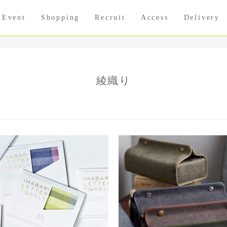
Event
Shopping
Recruit
Access
Delivery
綾織り