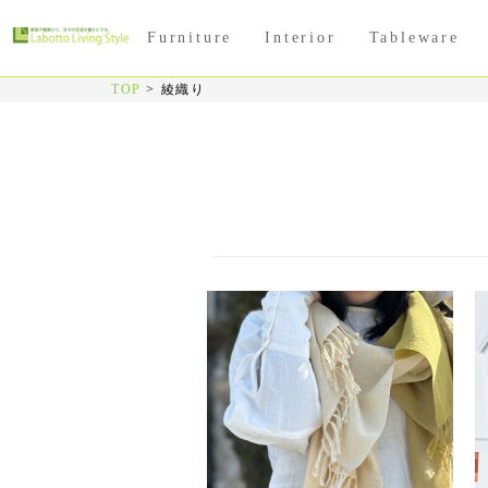
Furniture
Interior
Tableware
TOP
>
綾織り