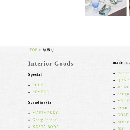
TOP
>
綾織り
Interior Goods
made in
moment
Special
QUAR
SGHR
atelier
SEMPRE
design
MY H
Scandinavia
iiwan
MARIMEKKO
GOLD
Georg Jensen
cosine
KOSTA BODA
f&f