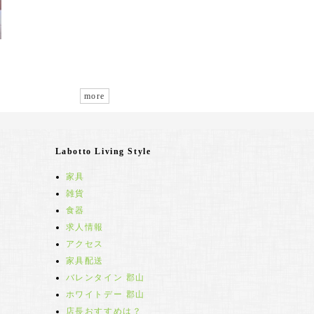
more
Labotto Living Style
家具
雑貨
食器
求人情報
アクセス
家具配送
バレンタイン 郡山
ホワイトデー 郡山
店長おすすめは？