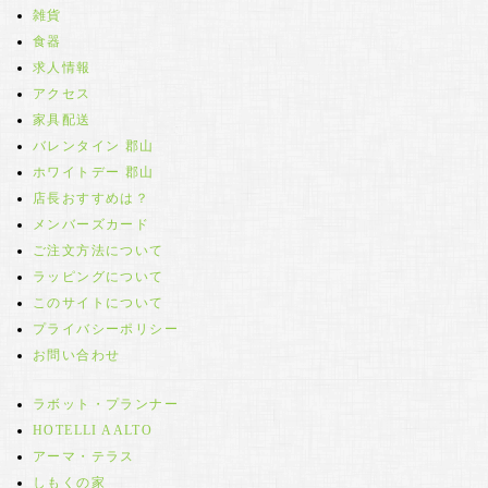
雑貨
食器
求人情報
アクセス
家具配送
バレンタイン 郡山
ホワイトデー 郡山
店長おすすめは？
メンバーズカード
ご注文方法について
ラッピングについて
このサイトについて
プライバシーポリシー
お問い合わせ
ラボット・プランナー
HOTELLI AALTO
アーマ・テラス
しもくの家