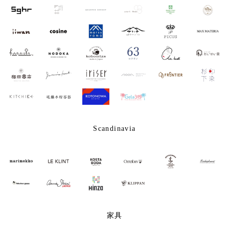
Scandinavia
家具