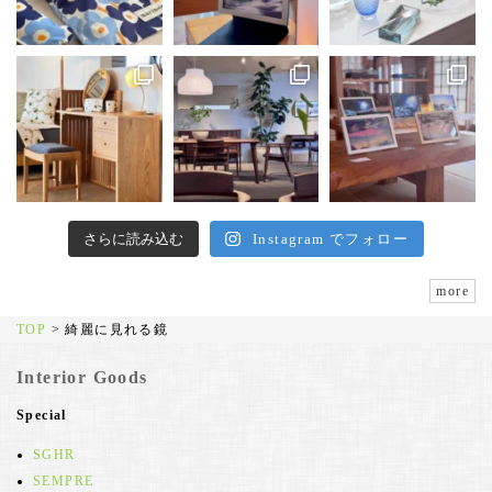
さらに読み込む
Instagram でフォロー
more
TOP
>
綺麗に見れる鏡
Interior Goods
Special
SGHR
SEMPRE