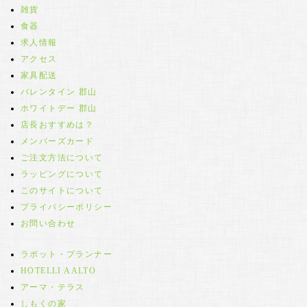
雑貨
食器
求人情報
アクセス
家具配送
バレンタイン 郡山
ホワイトデー 郡山
店長おすすめは？
メンバーズカード
ご注文方法について
ラッピングについて
このサイトについて
プライバシーポリシー
お問い合わせ
ラボット・プランナー
HOTELLI AALTO
アーマ・テラス
しもくの家