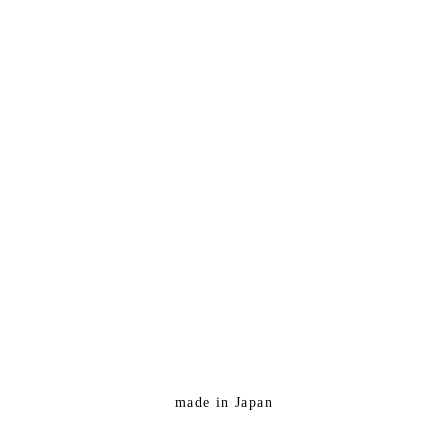
made in Japan