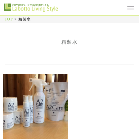
TOP
>
精製水
精製水