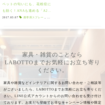
ペットの匂いにも、花粉症に
も効く！ANAも進める「A2ケ
ア」
2017.03.07
携帯用スプレー
,
スプレータイプ
,
ペットの臭い
,
ダニ予防
家具・雑貨のことなら
LABOTTOまでお気軽にお立ち寄り
ください。
家具や雑貨などインテリアに関するお問い合わせ・ご相談等
がございましたら、LABOTTOまでお気軽にお立ち寄りくだ
さい。LINE公式アカウントからのお問い合わせも受け付け
ております。お友だち登録でお得なキャンペーン情報や限定