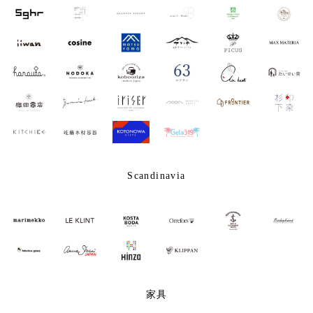
Scandinavia
家具