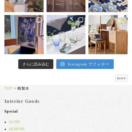
さらに読み込む
Instagram でフォロー
more
TOP
>
精製水
Interior Goods
Special
SGHR
SEMPRE