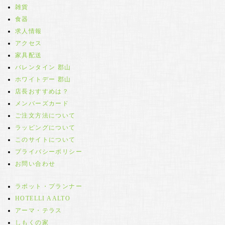
雑貨
食器
求人情報
アクセス
家具配送
バレンタイン 郡山
ホワイトデー 郡山
店長おすすめは？
メンバーズカード
ご注文方法について
ラッピングについて
このサイトについて
プライバシーポリシー
お問い合わせ
ラボット・プランナー
HOTELLI AALTO
アーマ・テラス
しもくの家