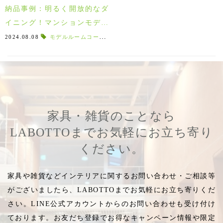
納品事例：明るく開放的なダ
イニング！マンションモデル
ルーム/栄町
2024.08.08
モデルルームコーディネート
,
空間プロデュース
,
ご提案
,
家具・雑貨のことなら
LABOTTOまでお気軽にお立ち寄り
ください。
家具や雑貨などインテリアに関するお問い合わせ・ご相談等
がございましたら、LABOTTOまでお気軽にお立ち寄りくだ
さい。LINE公式アカウントからのお問い合わせも受け付け
ております。お友だち登録でお得なキャンペーン情報や限定