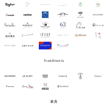
Scandinavia
家具